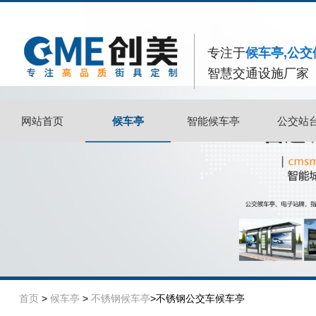
专注于
候车亭,公交
智慧交通设施厂家
候车亭
网站首页
候车亭
智能候车亭
公交站
网站首页
智能候车亭
公交站
首页
>
候车亭
>
不锈钢候车亭
>不锈钢公交车候车亭