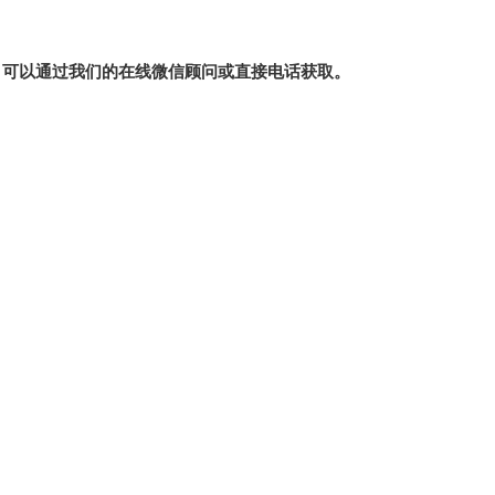
，可以通过我们的在线微信顾问或直接电话获取。