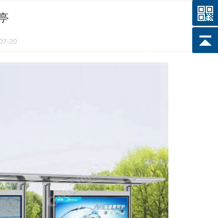
亭
7-20