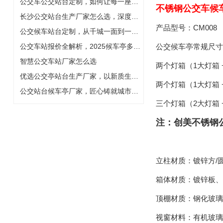
公交车公交站台定制，如何让每一座站台成为城市名片
不锈钢公交车候
长沙公交站台生产厂家怎么选，深度解析公交候车亭定制与智慧化升
产品型号：CM008
公交候车站台定制，从千城一面到一站一景
公交车站报价全解析，2025候车亭多少钱一座
公交候车亭
常规尺寸
智慧公交车站厂家怎么选
两个灯箱（1大灯箱 +
优选公交亭站台生产厂家，以新质生产力铸就城市风景线
两个灯箱（1大灯箱 +
公交站台候车亭厂家，匠心铸就城市智慧风景线
三个灯箱（2大灯箱 +
注：创美不锈钢
立柱材质：镀锌方/
箱体材质：镀锌板、
顶棚材质：钢化玻璃
视窗材料：有机玻璃