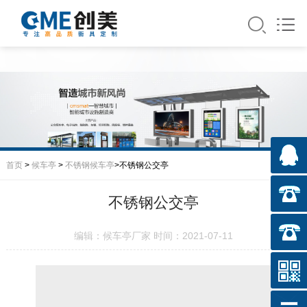
首页
>
候车亭
>
不锈钢候车亭
>不锈钢公交亭
不锈钢公交亭
编辑：候车亭厂家 时间：2021-07-11