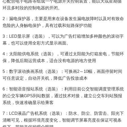
心配合电子电路等组成一个电源开关控制装置，能以天或星期循
环且多时段的控制电器的开闭。
2：漏电保护器，主要是用来在设备发生漏电故障时以及对有致命
危险的人身触电保护，具有过载和短路保护功能
3：LED显示屏（选装），可以为广告灯箱增加多种颜色的滚动字
幕，也可以使用全彩方式显示画面。
4：太阳能供电系统（选装），可通过太阳能为灯箱发电，节能环
保，降低后期运营成本，适合没有电源的地方使用
5：数字滚动换画系统（选装）：可换画2～10幅，画面停留时间
可任意设定，自动开关机，降低广告投放成本
6：智能语音报站系统（选装）：利用目前公交智能调度管理系统
的公交车辆GPS到站数据，通过技术对接，建立公交车到站预报
系统，快速准确显示给乘客
7：LCD液晶广告机系统（选装）：防水、防尘、防雷击、阳光下
清晰可见，根据环境亮度变化，智能调节屏幕亮度在保证可视条
件下，节能并保护观众眼睛