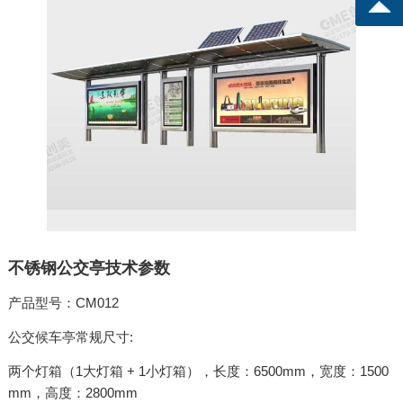
不锈钢公交亭
技术参数
产品型号：CM012
公交候车亭
常规尺寸:
两个灯箱（1大灯箱 + 1小灯箱），长度：6500mm，宽度：1500
mm，高度：2800mm