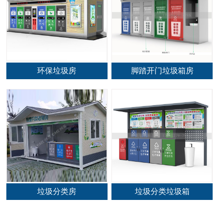
环保垃圾房
脚踏开门垃圾箱房
垃圾分类房
垃圾分类垃圾箱