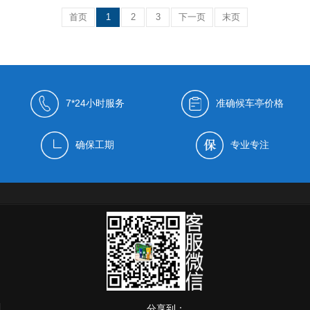
首页
1
2
3
下一页
末页
7*24小时服务
准确候车亭价格
确保工期
专业专注
分享到：