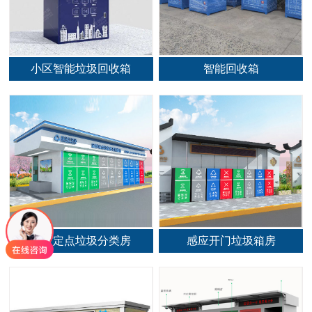
小区智能垃圾回收箱
智能回收箱
定时定点垃圾分类房
感应开门垃圾箱房