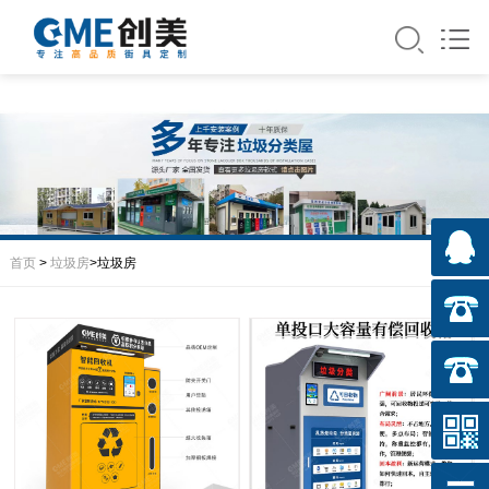
首页
>
垃圾房
>垃圾房