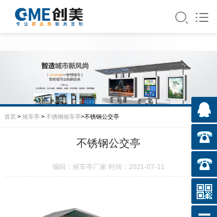
首页
>
候车亭
>
不锈钢候车亭
>不锈钢公交亭
不锈钢公交亭
编辑：候车亭厂家 时间：2021-07-11