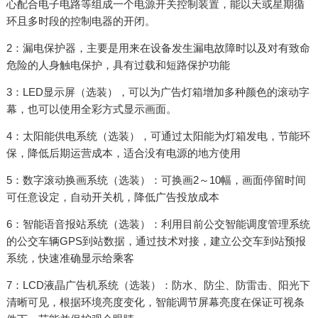
心配合电子电路等组成一个电源开关控制装置，能以天或星期循
环且多时段的控制电器的开闭。
2：漏电保护器，主要是用来在设备发生漏电故障时以及对有致命
危险的人身触电保护，具有过载和短路保护功能
3：LED显示屏（选装），可以为广告灯箱增加多种颜色的滚动字
幕，也可以使用全彩方式显示画面。
4：太阳能供电系统（选装），可通过太阳能为灯箱发电，节能环
保，降低后期运营成本，适合没有电源的地方使用
5：数字滚动换画系统（选装）：可换画2～10幅，画面停留时间
可任意设定，自动开关机，降低广告投放成本
6：智能语音报站系统（选装）：利用目前公交智能调度管理系统
的公交车辆GPS到站数据，通过技术对接，建立公交车到站预报
系统，快速准确显示给乘客
7：LCD液晶广告机系统（选装）：防水、防尘、防雷击、阳光下
清晰可见，根据环境亮度变化，智能调节屏幕亮度在保证可视条