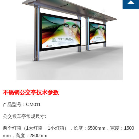
不锈钢公交亭
技术参数
产品型号：CM011
公交候车亭
常规尺寸:
两个灯箱（1大灯箱 + 1小灯箱），长度：6500mm，宽度：1500
mm，高度：2800mm