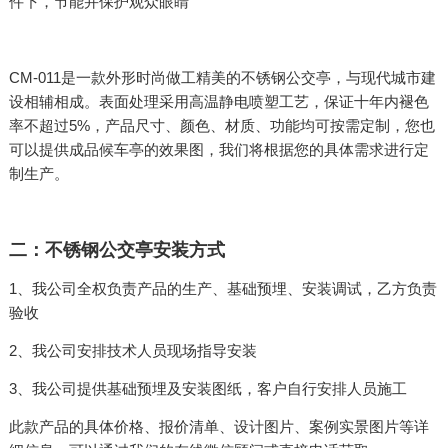
件下，节能并保护观众眼睛
CM-011是一款外形时尚做工精美的不锈钢公交亭，与现代城市建
设相辅相成。表面处理采用高温静电喷塑工艺，保证十年内褪色
率不超过5%，产品尺寸、颜色、材质、功能均可按需定制，您也
可以提供成品候车亭的效果图，我们将根据您的具体需求进行定
制生产。
二：不锈钢公交亭安装方式
1、我公司全权负责产品的生产、基础预埋、安装调试，乙方负责
验收
2、我公司安排技术人员现场指导安装
3、我公司提供基础预埋及安装图纸，客户自行安排人员施工
此款产品的具体价格、报价清单、设计图片、案例实景图片等详