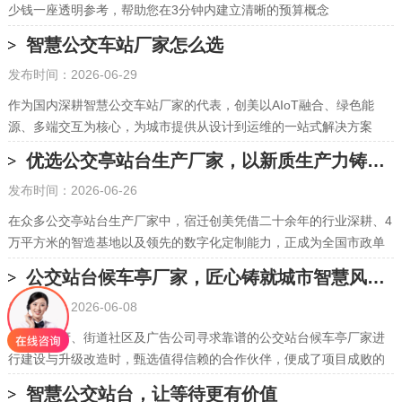
少钱一座透明参考，帮助您在3分钟内建立清晰的预算概念
智慧公交车站厂家怎么选
发布时间：2026-06-29
作为国内深耕智慧公交车站厂家的代表，创美以AIoT融合、绿色能
源、多端交互为核心，为城市提供从设计到运维的一站式解决方案
优选公交亭站台生产厂家，以新质生产力铸就城市风景线
发布时间：2026-06-26
在众多公交亭站台生产厂家中，宿迁创美凭借二十余年的行业深耕、4
万平方米的智造基地以及领先的数字化定制能力，正成为全国市政单
位与交通运营企业值得信赖的合作伙伴
公交站台候车亭厂家，匠心铸就城市智慧风景线
发布时间：2026-06-08
当各地政府、街道社区及广告公司寻求靠谱的公交站台候车亭厂家进
行建设与升级改造时，甄选值得信赖的合作伙伴，便成了项目成败的
重中之重。
智慧公交站台，让等待更有价值