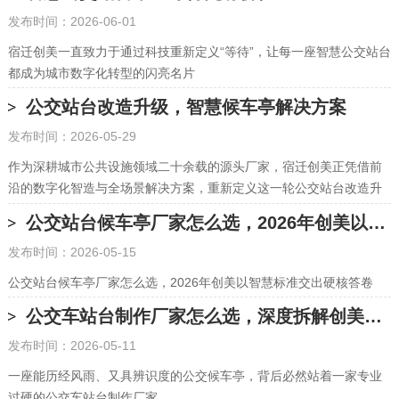
发布时间：2026-06-01
宿迁创美一直致力于通过科技重新定义“等待”，让每一座智慧公交站台
都成为城市数字化转型的闪亮名片
公交站台改造升级，智慧候车亭解决方案
发布时间：2026-05-29
作为深耕城市公共设施领域二十余载的源头厂家，宿迁创美正凭借前
沿的数字化智造与全场景解决方案，重新定义这一轮公交站台改造升
级的新标准
公交站台候车亭厂家怎么选，2026年创美以智慧标准交出硬核答卷
发布时间：2026-05-15
公交站台候车亭厂家怎么选，2026年创美以智慧标准交出硬核答卷
公交车站台制作厂家怎么选，深度拆解创美5大核心优势
发布时间：2026-05-11
一座能历经风雨、又具辨识度的公交候车亭，背后必然站着一家专业
过硬的公交车站台制作厂家