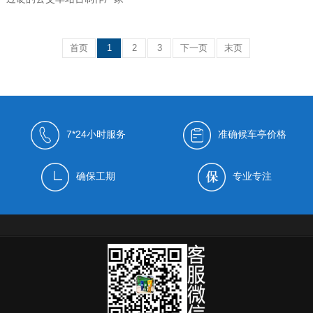
首页
1
2
3
下一页
末页
7*24小时服务
准确候车亭价格
确保工期
专业专注