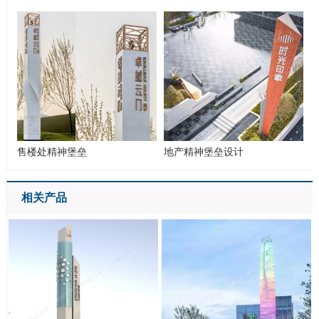
售楼处精神堡垒
地产精神堡垒设计
相关产品