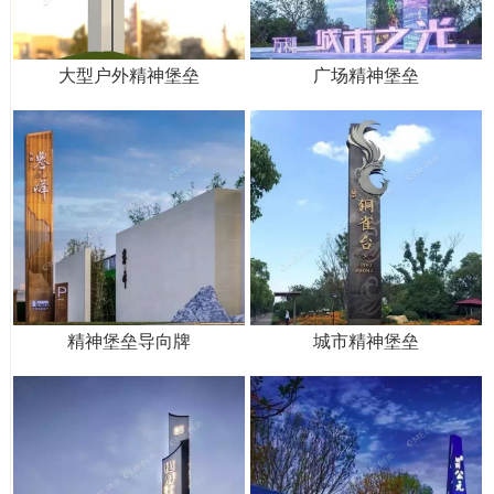
大型户外精神堡垒
广场精神堡垒
精神堡垒导向牌
城市精神堡垒