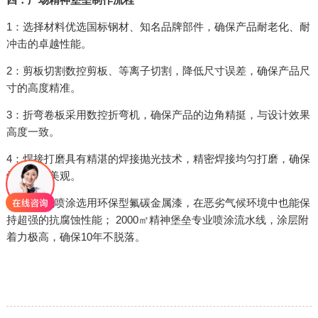
1：选择材料优选国标钢材、知名品牌部件，确保产品耐老化、耐
冲击的卓越性能。
2：剪板切割数控剪板、等离子切割，降低尺寸误差，确保产品尺
寸的高度精准。
3：折弯卷板采用数控折弯机，确保产品的边角精挺，与设计效果
高度一致。
4：焊接打磨具有精湛的焊接抛光技术，精密焊接均匀打磨，确保
焊缝平整美观。
5：自动化喷涂选用环保型氟碳金属漆，在恶劣气候环境中也能保
持超强的抗腐蚀性能； 2000㎡精神堡垒专业喷涂流水线，涂层附
着力极高，确保10年不脱落。