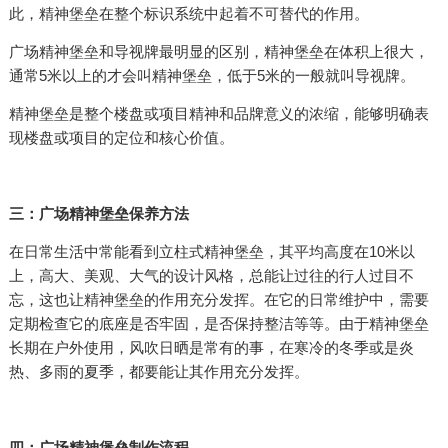
此，精神堡垒在整个标识系统中起着不可替代的作用。
广场精神堡垒和导视牌最明显的区别，精神堡垒在体积上很大，
通常5米以上的才会叫精神堡垒，低于5米的一般就叫导视牌。
精神堡垒是整个楼盘或项目精神和品牌意义的浓缩，能够明确表
现楼盘或项目的定位和核心价值。
三：广场精神堡垒保养方法
在日常生活中常能看到立柱式精神堡垒，其平均高度在10米以
上，高大、美观、大气的设计风格，总能让过往的行人过目不
忘，这也让精神堡垒的作用充分发挥。在它的日常维护中，需要
定期检查它的底座是否牢固，是否保持整洁等等。由于精神堡垒
长期在户外使用，风吹日晒是常有的事，在寒冷的冬季或是炎
热、多雨的夏季，都要能让其作用充分发挥。
四：广场精神堡垒制作流程