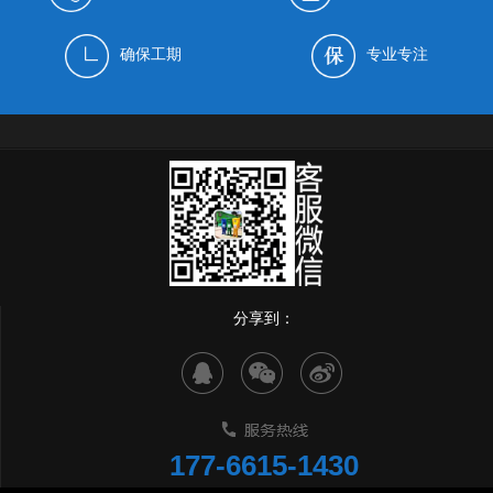
确保工期
专业专注
分享到：
177-6615-1430