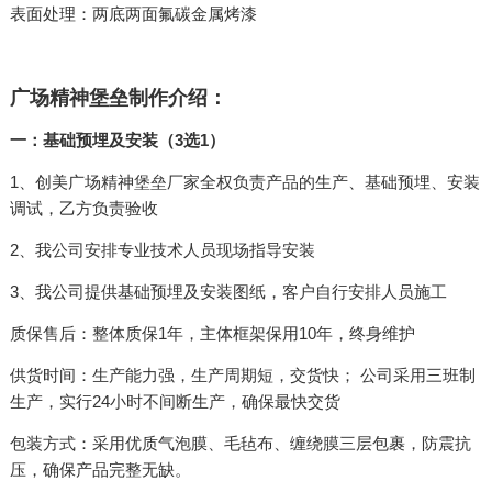
表面处理：两底两面氟碳金属烤漆
广场精神堡垒制作介绍：
一：基础预埋及安装（3选1）
1、创美广场精神堡垒厂家全权负责产品的生产、基础预埋、安装
调试，乙方负责验收
2、我公司安排专业技术人员现场指导安装
3、我公司提供基础预埋及安装图纸，客户自行安排人员施工
质保售后：整体质保1年，主体框架保用10年，终身维护
供货时间：生产能力强，生产周期短，交货快； 公司采用三班制
生产，实行24小时不间断生产，确保最快交货
包装方式：采用优质气泡膜、毛毡布、缠绕膜三层包裹，防震抗
压，确保产品完整无缺。