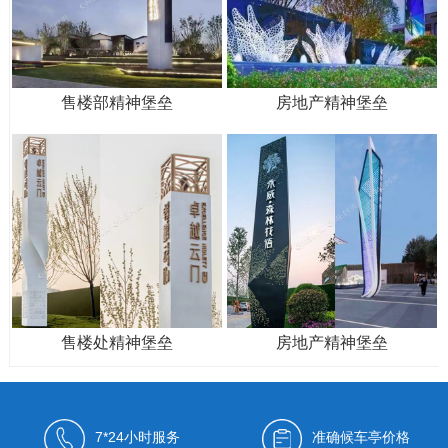
售楼部精神堡垒
房地产精神堡垒
售楼处精神堡垒
房地产精神堡垒
7*24小时服务
准确候车亭价格