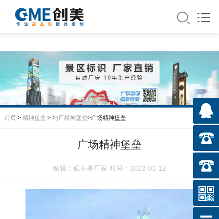
首页
>
精神堡垒
>
地产精神堡垒
>广场精神堡垒
广场精神堡垒
编辑：候车亭厂家 时间：2022-01-12