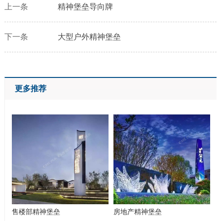
上一条
精神堡垒导向牌
下一条
大型户外精神堡垒
更多推荐
售楼部精神堡垒
房地产精神堡垒