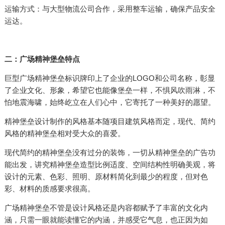
运输方式：与大型物流公司合作，采用整车运输，确保产品安全
运达。
二：广场精神堡垒特点
巨型广场精神堡垒标识牌印上了企业的LOGO和公司名称，彰显
了企业文化、形象，希望它也能像堡垒一样，不惧风吹雨淋，不
怕地震海啸，始终屹立在人们心中，它寄托了一种美好的愿望。
精神堡垒设计制作的风格基本随项目建筑风格而定，现代、简约
风格的精神堡垒相对受大众的喜爱。
现代简约的精神堡垒没有过分的装饰，一切从精神堡垒的广告功
能出发，讲究精神堡垒造型比例适度、空间结构性明确美观，将
设计的元素、色彩、照明、原材料简化到最少的程度，但对色
彩、材料的质感要求很高。
广场精神堡垒不管是设计风格还是内容都赋予了丰富的文化内
涵，只需一眼就能读懂它的内涵，并感受它气息，也正因为如