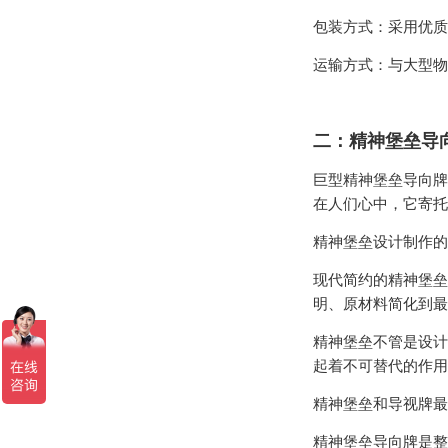
包装方式：采用优质
运输方式：与大型物
二：精神堡垒导
巨型精神堡垒导向牌
在人们心中，它寄托
精神堡垒设计制作的
现代简约的精神堡垒
明、原材料简化到最
精神堡垒不管是设计
起着不可替代的作用
精神堡垒和导视牌最
精神堡垒导向牌是整