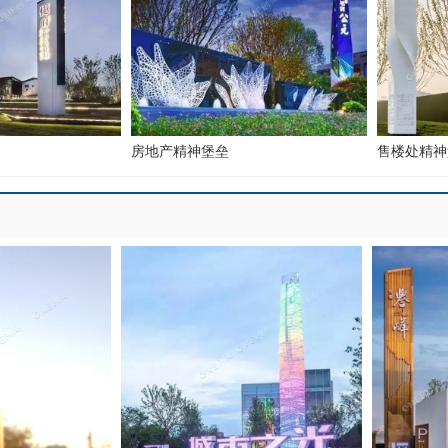
房地产精神堡垒
售楼处精神