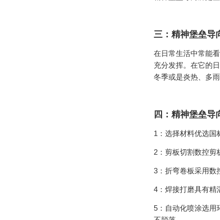
三：精神堡垒导
在日常生活中常能看
充分发挥。在它的日
冬季或是炎热、多雨
四：精神堡垒导
1：选择材料优选国
2：剪板切割数控剪
3：折弯卷板采用数
4：焊接打磨具有精
5：自动化喷涂选用
不脱落。