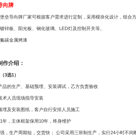
导向牌
堡垒导向牌厂家可根据客户需求进行定制，采用模块化设计，组合
镀锌板、阳光板、钢化玻璃、LED灯及控制开关等。
氟碳金属烤漆
制作介绍：
（3选1）
产品的生产、基础预埋、安装调试，乙方负责验收
技术人员现场指导安装
预埋及安装图纸，客户自行安排人员施工
1年，主体框架保用10年，终身维护
强，生产周期短，交货快； 公司采用三班制生产，实行24小时不间