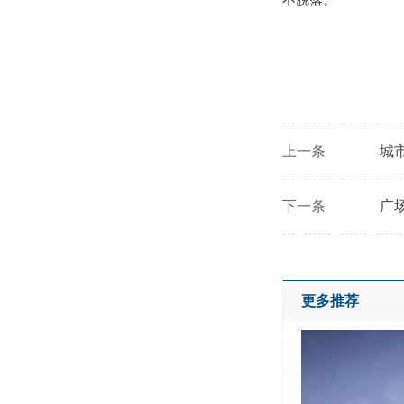
上一条
城
下一条
广
更多推荐