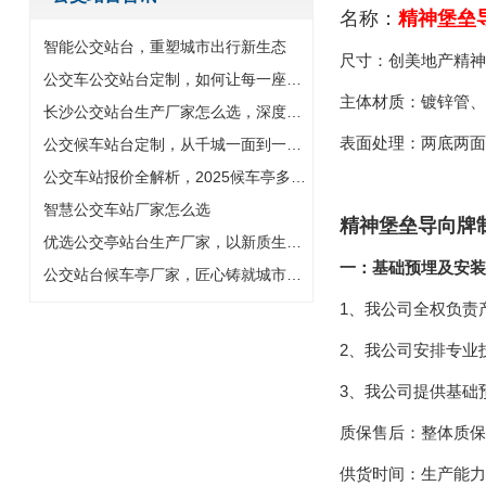
名称：
精神堡垒
智能公交站台，重塑城市出行新生态
尺寸：创美地产精神
公交车公交站台定制，如何让每一座站台成为城市名片
主体材质：镀锌管、
长沙公交站台生产厂家怎么选，深度解析公交候车亭定制与智慧化升
表面处理：两底两面
公交候车站台定制，从千城一面到一站一景
公交车站报价全解析，2025候车亭多少钱一座
智慧公交车站厂家怎么选
精神堡垒
导向牌
优选公交亭站台生产厂家，以新质生产力铸就城市风景线
一：基础预埋及安装
公交站台候车亭厂家，匠心铸就城市智慧风景线
1、我公司全权负责
2、我公司安排专业
3、我公司提供基础
质保售后：整体质保
供货时间：生产能力