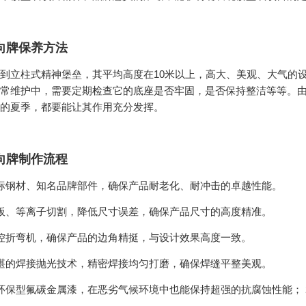
向牌保养方法
到立柱式精神堡垒，其平均高度在10米以上，高大、美观、大气的
常维护中，需要定期检查它的底座是否牢固，是否保持整洁等等。
的夏季，都要能让其作用充分发挥。
向牌制作流程
标钢材、知名品牌部件，确保产品耐老化、耐冲击的卓越性能。
板、等离子切割，降低尺寸误差，确保产品尺寸的高度精准。
控折弯机，确保产品的边角精挺，与设计效果高度一致。
湛的焊接抛光技术，精密焊接均匀打磨，确保焊缝平整美观。
环保型氟碳金属漆，在恶劣气候环境中也能保持超强的抗腐蚀性能； 2