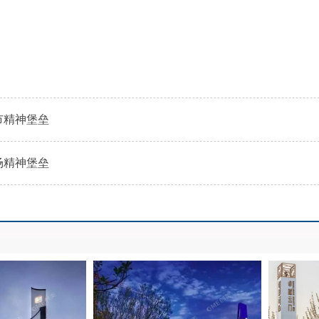
市精神堡垒
场精神堡垒