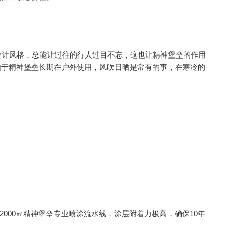
设计风格，总能让过往的行人过目不忘，这也让精神堡垒的作用
由于精神堡垒长期在户外使用，风吹日晒是常有的事，在寒冷的
000㎡精神堡垒专业喷涂流水线，涂层附着力极高，确保10年