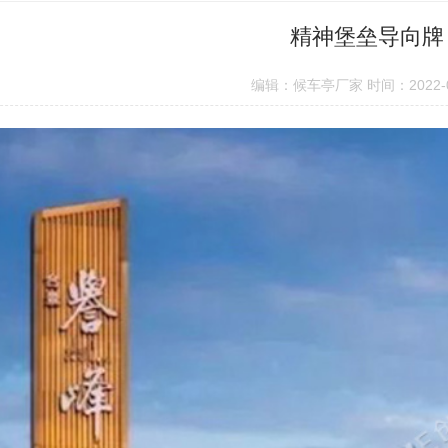
精神堡垒导向牌
编辑：候车亭厂家 时间：2022-0