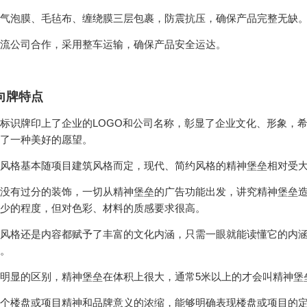
气泡膜、毛毡布、缠绕膜三层包裹，防震抗压，确保产品完整无缺
流公司合作，采用整车运输，确保产品安全运达。
向牌特点
标识牌印上了企业的LOGO和公司名称，彰显了企业文化、形象，
了一种美好的愿望。
风格基本随项目建筑风格而定，现代、简约风格的精神堡垒相对受
没有过分的装饰，一切从精神堡垒的广告功能出发，讲究精神堡垒
少的程度，但对色彩、材料的质感要求很高。
风格还是内容都赋予了丰富的文化内涵，只需一眼就能读懂它的内
。
明显的区别，精神堡垒在体积上很大，通常5米以上的才会叫精神堡
个楼盘或项目精神和品牌意义的浓缩，能够明确表现楼盘或项目的