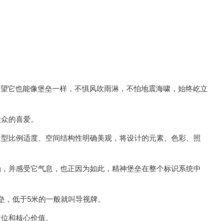
。
希望它也能像堡垒一样，不惧风吹雨淋，不怕地震海啸，始终屹立
大众的喜爱。
造型比例适度、空间结构性明确美观，将设计的元素、色彩、照
涵，并感受它气息，也正因为如此，精神堡垒在整个标识系统中
垒，低于5米的一般就叫导视牌。
定位和核心价值。