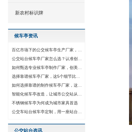
新农村标识牌
候车亭资讯
百亿市场下的公交候车亭生产厂家，以专业智造驱动城市交通设施升
公交站台候车亭厂家怎么选？认准创美源头大厂
如何甄选专业候车亭制作厂家，创美给出四大黄金法则
选择靠谱候车亭厂家，这5个细节比价格更重要
如何选择靠谱的制作候车亭厂家，这5个维度值得你关注
智能化候车亭改造，让城市公交站从等待变智享
不锈钢候车亭为何成为城市家具首选
公交车站台候车亭定制，用一座站台点亮城市新名片
公交站台咨讯