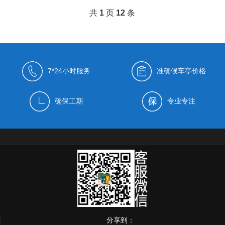
共
1
页
12
条
7*24小时服务
准确候车亭价格
确保工期
专业专注
分享到：