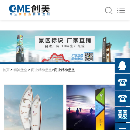
首页
>
精神堡垒
>
商业精神堡垒
>商业精神堡垒