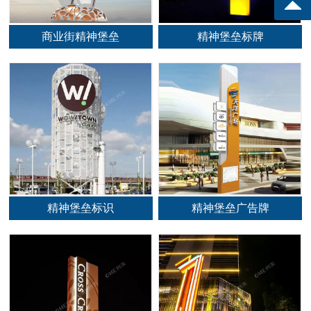
商业街精神堡垒
精神堡垒标牌
精神堡垒标识
精神堡垒广告牌