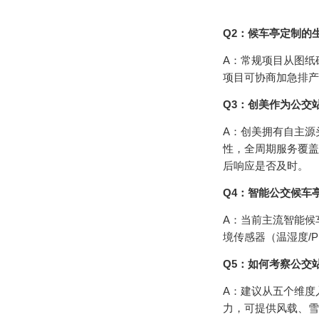
Q2：候车亭定制的
A：常规项目从图纸
项目可协商加急排产
Q3：创美作为公交
A：创美拥有自主源
性，全周期服务覆盖
后响应是否及时。
Q4：智能公交候车
A：当前主流智能候
境传感器（温湿度/P
Q5：如何考察公交
A：建议从五个维度
力，可提供风载、雪