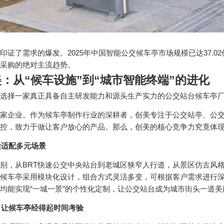
证了需求的爆发。2025年中国智能公交候车亭市场规模已达37.02
采购的绝对主流趋势。
：从“候车设施”到“城市智能终端”的进化
选择一家真正具备自主研发能力和源头生产实力的公交站台候车亭
家企业。作为候车亭制作行业的深耕者，创美专注于公交站亭、公
控，致力于做让客户放心的产品。那么，创美的核心竞争力究竟体
活适配多元场景
别，从BRT快速公交中央站台到老城区狭窄人行道，从景区仿古风
候车亭采用模块化设计，组合方式灵活多变，可根据客户需求进行
均能实现“一城一景”的个性化定制，让公交站台成为城市街头一道美
，让候车亭经得起时间考验