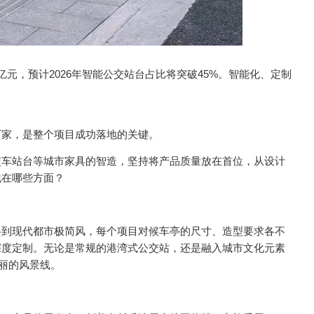
亿元，预计2026年智能公交站台占比将突破45%。智能化、定制
厂家，是整个项目成功落地的关键。
交车站台等城市家具的智造，坚持将产品质量放在首位，从设计
现在哪些方面？
格到现代都市极简风，每个项目对候车亭的尺寸、造型要求各不
深度定制。无论是常规的港湾式公交站，还是融入城市文化元素
丽的风景线。