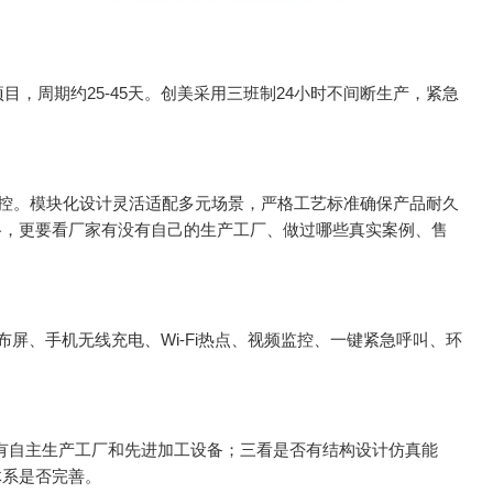
目，周期约25-45天。创美采用三班制24小时不间断生产，紧急
控。模块化设计灵活适配多元场景，严格工艺标准确保产品耐久
格，更要看厂家有没有自己的生产工厂、做过哪些真实案例、售
屏、手机无线充电、Wi-Fi热点、视频监控、一键紧急呼叫、环
拥有自主生产工厂和先进加工设备；三看是否有结构设计仿真能
体系是否完善。