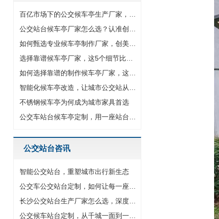
百亿市场下的公交候车亭生产厂家，以专业智造驱动城市交通设施升
公交站台候车亭厂家怎么选？认准创美源头大厂
如何甄选专业候车亭制作厂家，创美给出四大黄金法则
选择靠谱候车亭厂家，这5个细节比价格更重要
如何选择靠谱的制作候车亭厂家，这5个维度值得你关注
智能化候车亭改造，让城市公交站从等待变智享
不锈钢候车亭为何成为城市家具首选
公交车站台候车亭定制，用一座站台点亮城市新名片
公交站台咨讯
智能公交站台，重塑城市出行新生态
公交车公交站台定制，如何让每一座站台成为城市名片
长沙公交站台生产厂家怎么选，深度解析公交候车亭定制与智慧化升
公交候车站台定制，从千城一面到一站一景