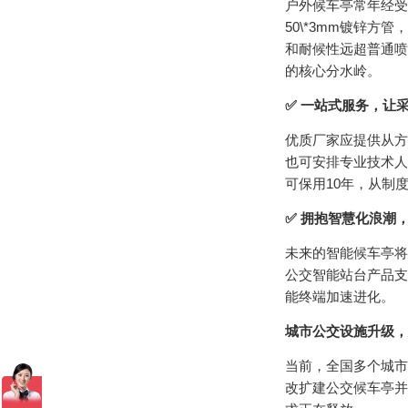
户外候车亭常年经受
50\*3mm镀锌
和耐候性远超普通喷
的核心分水岭。
✅ 一站式服务，让
优质厂家应提供从方
也可安排专业技术人
可保用10年，从制
✅ 拥抱智慧化浪潮
未来的智能候车亭将
公交智能站台产品支
能终端加速进化。
城市公交设施升级，
当前，全国多个城市
改扩建公交候车亭并