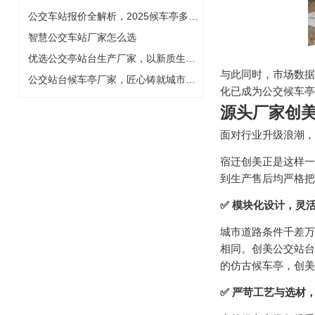
公交车站报价全解析，2025候车亭多少钱一座
智慧公交车站厂家怎么选
优选公交亭站台生产厂家，以新质生产力铸就城市风景线
与此同时，市场数据印
公交站台候车亭厂家，匠心铸就城市智慧风景线
化已成为公交候车亭
源头厂家创美
面对行业升级浪潮，
宿迁创美正是这样一
到生产售后均严格把
✅ 模块化设计，灵
城市道路条件千差万
相同。创美公交站台
的仿古候车亭，创美
✅ 严苛工艺与选材