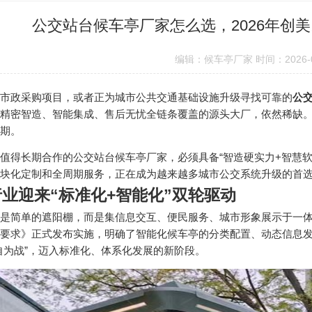
公交站台候车亭厂家怎么选，2026年创
编辑：候车亭厂家 时间：2026-0
市政采购项目，或者正为城市公共交通基础设施升级寻找可靠的
公
精密智造、智能集成、售后无忧全链条覆盖的源头大厂，依然稀缺
期。
值得长期合作的公交站台候车亭厂家，必须具备“智造硬实力+智慧软
块化定制和全周期服务，正在成为越来越多城市公交系统升级的首
业迎来“标准化+智能化”双轮驱动
是简单的遮阳棚，而是集信息交互、便民服务、城市形象展示于一体
要求》正式发布实施，明确了智能化候车亭的分类配置、动态信息
自为战”，迈入标准化、体系化发展的新阶段。