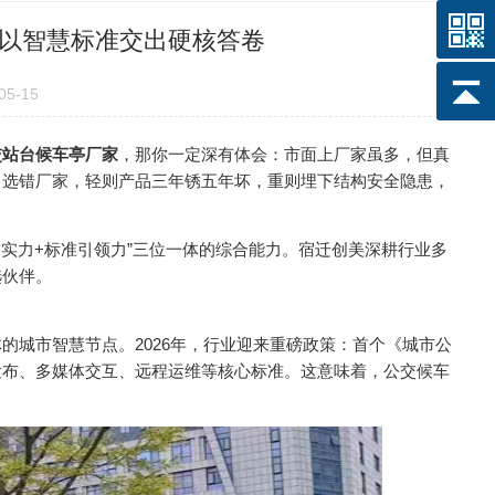
美以智慧标准交出硬核答卷
5-15
交站台候车亭厂家
，那你一定深有体会：市面上厂家虽多，但真
。选错厂家，轻则产品三年锈五年坏，重则埋下结构安全隐患，
实力+标准引领力”三位一体的综合能力。宿迁创美深耕行业多
选伙伴。
的城市智慧节点。2026年，行业迎来重磅政策：首个《城市公
发布、多媒体交互、远程运维等核心标准。这意味着，公交候车