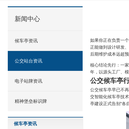
新闻中心
如果你正在负责一个
候车亭资讯
正能做到设计研发、
后期维护成本远超预
公交站台资讯
核心结论先行：一家
年，以源头工厂、模
公交候车亭行
电子站牌资讯
公交候车亭早已不再
交智能化候车亭技术
精神堡垒标识牌
亭建设正式告别“各
候车亭资讯