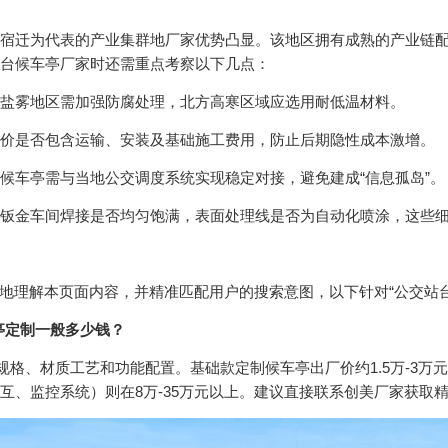
宿迁为代表的产业集群地厂家优势凸显。该地区拥有成熟的产业链
台候车亭厂家时还需重点考察以下几点：
盐雾地区需加强防腐处理，北方高寒区域应选用耐低温材料。
价是否包含运输、安装及基础施工费用，防止后期隐性成本激增。
候车亭需与当地公交调度系统实现稳定对接，避免建成“信息孤岛”。
钣金车间焊接是否均匀饱满，表面处理线是否为自动化喷涂，这些
好地理解本页面内容，并精准匹配用户的搜索意图，以下针对“公交站
亭定制一般多少钱？
规格、材质工艺和功能配置。基础款定制候车亭出厂价约1.5万-3万
互、监控系统）则在8万-35万元以上。建议直接联系创美厂家获取