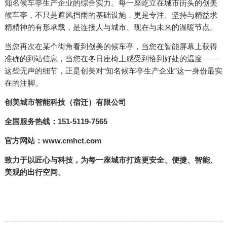
知名候车亭生产企业的综合实力。每一座屹立在城市街头的创美
候车亭，不只是遮风挡雨的基础设施，更是专注、坚持与精益求
精精神的有形承载，是连接人与城市、现在与未来的温暖节点。
当您再次在某个街角看到创美的候车亭，当您在智能屏幕上获得
准确的到站信息，当您在冬日座椅上感受到恰到好处的温度——
这些无声的细节，正是创美对“知名候车亭生产企业”这一身份最实
在的注脚。
创美城市智能科技（宿迁）有限公司
全国服务热线：151-5119-7565
官方网站：www.cmhct.com
致力于以匠心与科技，为每一座城市打造更安全、便捷、智能、
美观的出行空间。