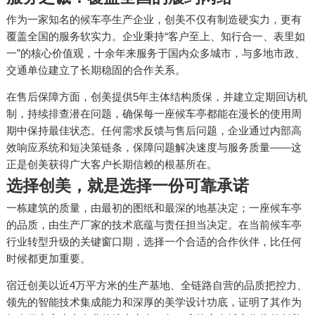
作为一家知名的候车亭生产企业，创美不仅有制造硬实力，更有
覆盖全国的服务软实力。企业秉持“客户至上、知行合一、表里如
一”的核心价值观，十余年来服务于国内众多城市，与多地市政、
交通单位建立了长期稳固的合作关系。
在售后保障方面，创美提供5年主体结构质保，并建立定期回访机
制，持续排查潜在问题，确保每一座候车亭都能在漫长的使用周
期中保持最佳状态。任何需求反馈与售后问题，企业通过内部高
效响应系统和短决策链条，保障问题解决速度与服务质量——这
正是创美获得广大客户长期信赖的根基所在。
选择创美，就是选择一份可靠承诺
一栋建筑的质量，由最初的图纸和最深的地基决定；一座候车亭
的品质，由生产厂家的技术底蕴与责任担当决定。在当前候车亭
行业转型升级的关键窗口期，选择一个合适的合作伙伴，比任何
时候都更加重要。
宿迁创美以近4万平方米的生产基地、全链路自营的品质把控力、
领先的智能技术集成能力和深厚的美学设计功底，证明了其作为