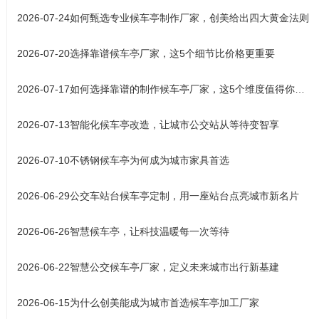
2026-07-24
如何甄选专业候车亭制作厂家，创美给出四大黄金法则
2026-07-20
选择靠谱候车亭厂家，这5个细节比价格更重要
2026-07-17
如何选择靠谱的制作候车亭厂家，这5个维度值得你关注
2026-07-13
智能化候车亭改造，让城市公交站从等待变智享
2026-07-10
不锈钢候车亭为何成为城市家具首选
2026-06-29
公交车站台候车亭定制，用一座站台点亮城市新名片
2026-06-26
智慧候车亭，让科技温暖每一次等待
2026-06-22
智慧公交候车亭厂家，定义未来城市出行新基建
2026-06-15
为什么创美能成为城市首选候车亭加工厂家