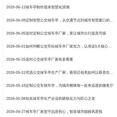
2026-06-12
候车亭制作迎来智慧化浪潮
2026-06-08
定制智慧公交候车亭，从交通节点到城市智慧窗口的产业升级之路
2026-06-05
选对定制公交候车亭厂家，更让城市出行提质升级
2026-06-01
如何判断公交车站候车亭厂家实力，认准这5大核心标准
2026-05-25
选对公交候车亭厂家有多重要
2026-05-22
优选公交候车亭生产厂家，看宿迁创美如何以新质生产力铸就城市风
2026-05-18
定制公交车候车亭，为城市雕琢每一处有温度的微客厅
2026-05-08
知名候车亭生产企业的硬核实力与匠心之道
2026-04-27
候车亭厂家坚守品质初心，智造城市靓丽风景线