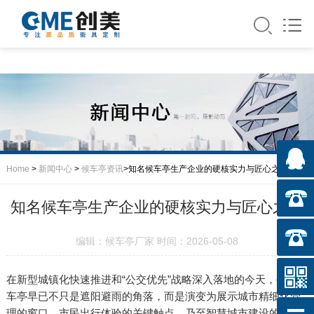
Home
>
新闻中心
>
候车亭资讯
>知名候车亭生产企业的硬核实力与匠心之道
知名候车亭生产企业的硬核实力与匠心之道
编辑：候车亭厂家 时间：2026-05-08
在新型城镇化快速推进和“公交优先”战略深入落地的今天，公交候
车亭早已不只是遮阳避雨的角落，而是演变为展示城市精细化管
理的窗口、市民出行体验的关键触点，乃至智慧城市建设的神经