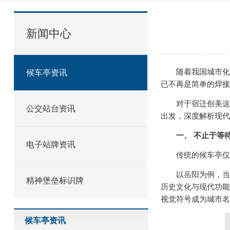
新闻中心
随着我国城市化进程
候车亭资讯
已不再是简单的焊接
对于宿迁创美这样
公交站台资讯
出发，深度解析现代
一、 不止于等
电子站牌资讯
传统的候车亭仅满
以岳阳为例，当地通
精神堡垒标识牌
历史文化与现代功能
视觉符号成为城市名
候车亭资讯