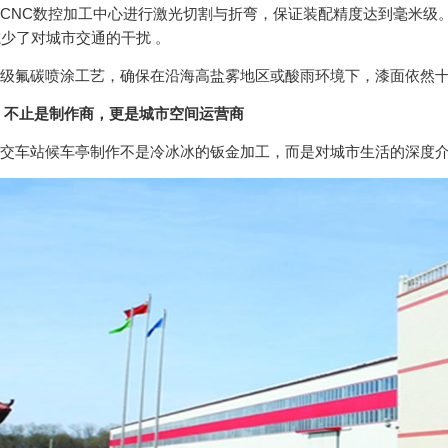
NC数控加工中心进行激光切割与折弯，保证装配精度达到毫米级。
减少了对城市交通的干扰 。
氟碳喷涂工艺，确保在沿海高盐雾地区或酸雨环境下，漆面依然十
：不止是制作商，更是城市空间运营商
车站候车亭制作不是冷冰冰的钣金加工，而是对城市生活的深度