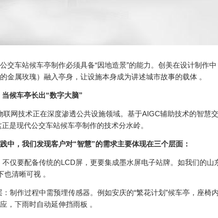
交车站候车亭制作必须具备“因地造景”的能力。创美在设计制作中
的金属玫瑰）融入亭身，让设施本身成为讲述城市故事的载体 。
：当候车亭长出“数字大脑”
联网技术正在深度渗透公共设施领域。基于AIGC辅助技术的智慧
这正是现代公交车站候车亭制作的技术分水岭。
践中，我们发现客户对“智慧”的需求主要体现在三个层面：
不仅要配备传统的LCD屏，更要集成墨水屏电子站牌。如我们的山
下也清晰可视 。
：制作过程中需预埋传感器。例如安庆的“繁花计划”候车亭，座椅
应，下雨时自动延伸挡雨板 。