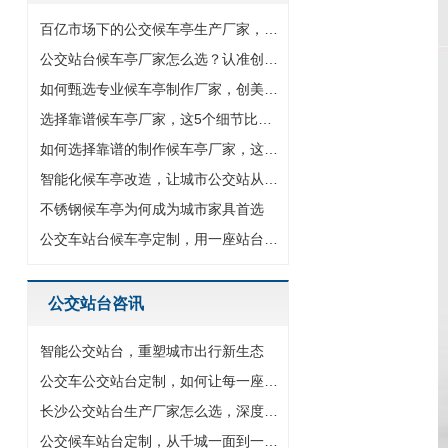
百亿市场下的公交候车亭生产厂家，以专业智造驱动城市交通设施升
公交站台候车亭厂家怎么选？认准创美源头大厂
如何甄选专业候车亭制作厂家，创美给出四大黄金法则
选择靠谱候车亭厂家，这5个细节比价格更重要
如何选择靠谱的制作候车亭厂家，这5个维度值得你关注
智能化候车亭改造，让城市公交站从等待变智享
不锈钢候车亭为何成为城市家具首选
公交车站台候车亭定制，用一座站台点亮城市新名片
公交站台咨讯
智能公交站台，重塑城市出行新生态
公交车公交站台定制，如何让每一座站台成为城市名片
长沙公交站台生产厂家怎么选，深度解析公交候车亭定制与智慧化升
公交候车站台定制，从千城一面到一站一景