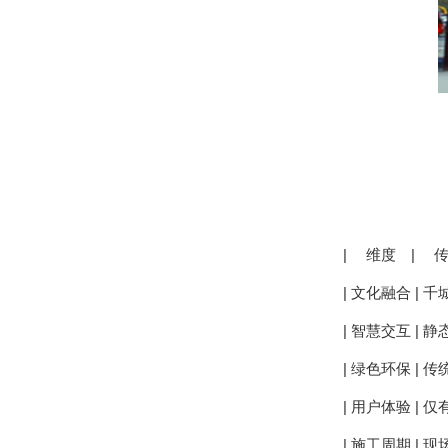
| 维度 | 传
| 文化融合 | 千
| 智慧交互 | 静态
| 绿色环保 | 传统
| 用户体验 | 仅
| 施工周期 | 现