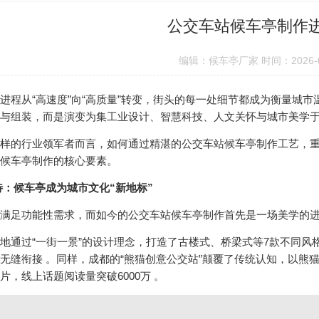
公交车站候车亭制作
编辑：候车亭厂家 时间：2026-0
从“高速度”向“高质量”转变，街头的每一处细节都成为衡量城市
与组装，而是演变为集工业设计、智慧科技、人文关怀与城市美学
的行业领军者而言，如何通过精湛的公交车站候车亭制作工艺，重
候车亭制作的核心要素。
待：候车亭成为城市文化“新地标”
足功能性需求，而如今的公交车站候车亭制作首先是一场美学的
过“一街一景”的设计理念，打造了古楼式、桥梁式等7款不同风格
无缝衔接 。同样，成都的“熊猫创意公交站”颠覆了传统认知，以熊
片，线上话题阅读量突破6000万 。