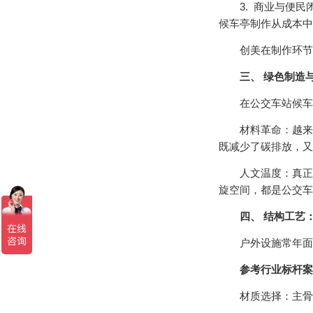
3. 商业与便民闭
候车亭制作从成本中
创美在制作环节深
三、 绿色制造
在公交车站候车亭制
材料革命：越来越多
既减少了碳排放，又
人文温度：真正的
旋空间，都是公交车
四、 结构工艺
户外设施常年面临
参考行业标杆案
材质选择：主骨架采