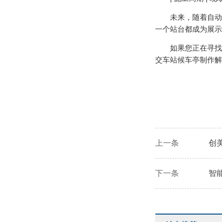
未来，随着自动驾
一个站台都成为展示
如果您正在寻找具
交车站候车亭制作解
上一条
创
下一条
智