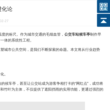
进化论
2-27
温度的标尺。作为城市交通的毛细血管，
公交车站候车亭
制作早
于一体的系统性工程。
塑城市公共空间，是我们不断探索的命题。本文将从行业趋势
进化。
的候车亭，甚至让公交站成为游客争相打卡的“网红点”，成功将
猫和竹叶为主体，不仅提供了遮阳挡雨的实用功能，更通过强烈的