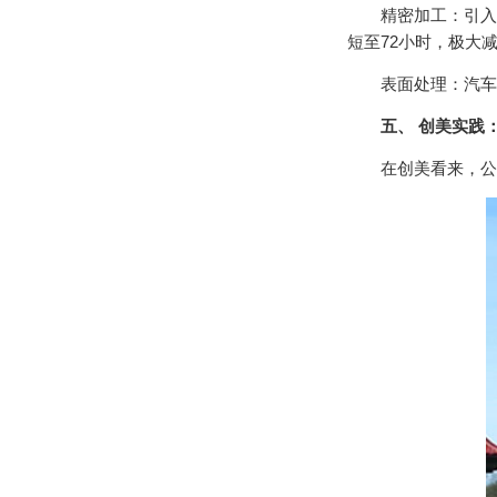
精密加工：引入C
短至72小时，极大
表面处理：汽车级
五、 创美实践
在创美看来，公交