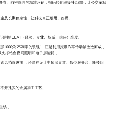
餐券、雨推雨具的精准营销，扫码转化率提升2.8倍，让公交车站
尘及长期稳定性，让科技真正耐用、好用。
别的EEAT（经验、专业、权威、信任）维度。
000朵“不凋零的玫瑰”，正是利用报废汽车传动轴改造而成，
以支撑站台夜间照明和电子屏能耗 。
风挡雨设施 ，还是在设计中预留盲道、低位服务台、轮椅回
不开扎实的金属加工工艺。
生锈 。