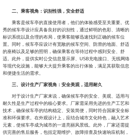
二、乘客视角：识别性强，安全舒适
乘客是候车亭的直接使用者，他们的体验感受至关重要。优
秀的候车亭设计应具备良好的识别性，通过鲜明的色彩、清晰的
标识系统以及合理的布局，使乘客能够迅速找到正确的候车位
置。同时，候车亭应设计有宽敞的候车空间、防滑的地面、舒适
的座椅以及足够的照明，确保乘客在等待过程中感到安全、舒
适。此外，提供实时公交信息显示屏、USB充电接口、无线网络
等现代化设施，能够大大提升乘客的出行体验，满足其获取信息
和便捷生活的需求。
三、设计生产厂家视角：安全美观，适用耐久
对于设计生产厂家来说，确保候车亭的安全、美观、适用与
耐久性是生产过程中的核心要求。厂家需采用先进的生产工艺和
技术，确保候车亭的结构稳定、安装简便，同时符合国家安全标
准和环保要求。在外观设计上，应结合城市文化特色，融入艺术
元素，使候车亭成为城市的一道亮丽风景线。此外，厂家还需提
供完善的售后服务，包括定期维护、故障排查及快速响应机制，