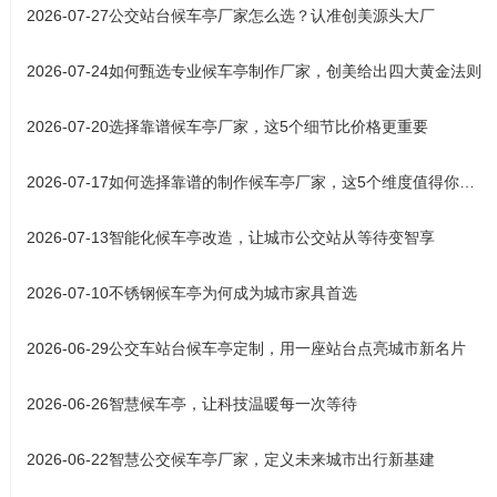
2026-07-27
公交站台候车亭厂家怎么选？认准创美源头大厂
2026-07-24
如何甄选专业候车亭制作厂家，创美给出四大黄金法则
2026-07-20
选择靠谱候车亭厂家，这5个细节比价格更重要
2026-07-17
如何选择靠谱的制作候车亭厂家，这5个维度值得你关注
2026-07-13
智能化候车亭改造，让城市公交站从等待变智享
2026-07-10
不锈钢候车亭为何成为城市家具首选
2026-06-29
公交车站台候车亭定制，用一座站台点亮城市新名片
2026-06-26
智慧候车亭，让科技温暖每一次等待
2026-06-22
智慧公交候车亭厂家，定义未来城市出行新基建