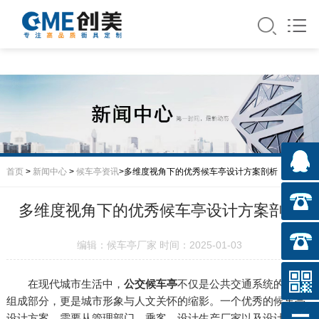
首页
>
新闻中心
>
候车亭资讯
>多维度视角下的优秀候车亭设计方案剖析
多维度视角下的优秀候车亭设计方案剖析
编辑：候车亭厂家 时间：2025-01-03
在现代城市生活中，
公交候车亭
不仅是公共交通系统的重要
组成部分，更是城市形象与人文关怀的缩影。一个优秀的候车亭
设计方案，需要从管理部门、乘客、设计生产厂家以及设计师等