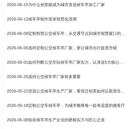
2026-06-15
为什么创美能成为城市首选候车亭加工厂家
2026-06-12
候车亭制作迎来智慧化浪潮
2026-06-08
定制智慧公交候车亭，从交通节点到城市智慧窗口的产业升级之路
2026-06-05
选对定制公交候车亭厂家，更让城市出行提质升级
2026-06-01
如何判断公交车站候车亭厂家实力，认准这5大核心标准
2026-05-25
选对公交候车亭厂家有多重要
2026-05-22
优选公交候车亭生产厂家，看宿迁创美如何以新质生产力铸就城市风
2026-05-18
定制公交车候车亭，为城市雕琢每一处有温度的微客厅
2026-05-08
知名候车亭生产企业的硬核实力与匠心之道