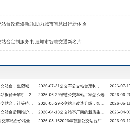
交站台改造焕新颜,助力城市智慧出行新体验
交站台定制服务,打造城市智慧交通新名片
站台，重塑城市出行新生态
2026-07-31
公交车公交站台定制，如何让每一座站台成为城市名片
2026-07-1
价全解析，2025候车亭多少钱一座
2026-06-29
智慧公交车站厂家怎么选
2026-06-2
站台，让等待更有价值
2026-05-29
公交站台改造升级，智慧候车亭解决方案
2026-05-1
后期维护难题，让智慧出行不再昙花一现
2026-04-13
公交站亭厂商的新质生产力
2026-04-0
车站台价格全解析，如何把钱花在刀刃上
2026-03-16
2026年智慧公交站台厂家选型指南
2026-03-1