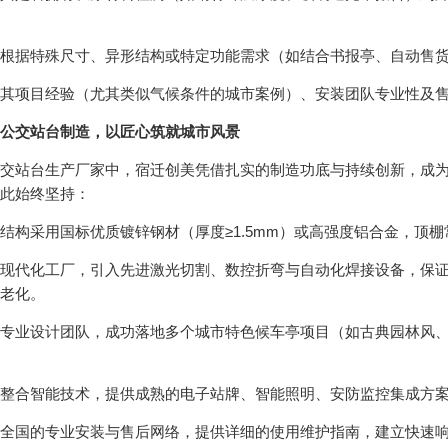
据特殊尺寸、异形结构或特定功能需求（如结合书报亭、自动售货
项目经验（尤其类似气候条件的城市案例）、安装团队专业性及售
公交站台制造，以匠心筑就城市风景
站台生产厂家中，宿迁创美凭借扎实的制造功底与持续创新，成为
此始终坚持：
采用国标优质镀锌钢材（厚度≥1.5mm）或高强度铝合金，顶棚常
代化工厂，引入先进激光切割、数控折弯与自动化焊接设备，保证
老化。
业设计团队，成功落地多个城市特色候车亭项目（如古典园林风、
合智能技术，提供成熟的电子站牌、智能照明、安防监控集成方案
国的专业安装与售后网络，提供详细的使用维护指南，建立快速响