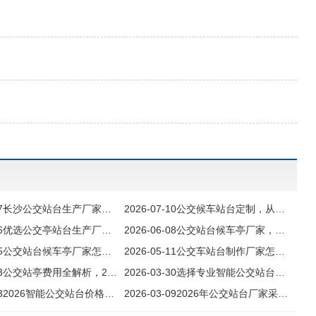
7
长沙公交站台生产厂家怎么选，深度解析公交候车亭定制与智慧化升
2026-07-10
公交候车站台定制，从千城一面到一站一景
6
优选公交亭站台生产厂家，以新质生产力铸就城市风景线
2026-06-08
公交站台候车亭厂家，匠心铸就城市智慧风景线
5
公交站台候车亭厂家怎么选，2026年创美以智慧标准交出硬核答
2026-05-11
公交车站台制作厂家怎么选，深度拆解创美5大核心优势
3
公交站亭费用全解析，2026年采购如何把钱花在刀刃上
2026-03-30
选择专业智能公交站台厂家，助力城市交通数字化升级
3
2026智能公交站台价格全解析
2026-03-09
2026年公交站台厂家采购指南