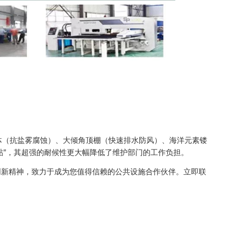
体（抗盐雾腐蚀）、大倾角顶棚（快速排水防风）、海洋元素镂
站”，其超强的耐候性更大幅降低了维护部门的工作负担。
新精神，致力于成为您值得信赖的公共设施合作伙伴。立即联
！