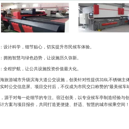
：设计科学，细节贴心，切实提升市民候车体验。
：拥抱智慧与绿色趋势，让设施历久弥新。
：全程护航，让公共设施投资价值最大化。
游城市升级滨海大道公交设施，创美针对性提供316L不锈钢主
实时公交信息屏。项目交付后，不仅成为市民交口称赞的“最美候车
源于对每一处细节的专注。宿迁创美，以专业候车亭制造经验与创
计方案与项目报价，共同打造更便捷、舒适、智慧的城市候乘空间