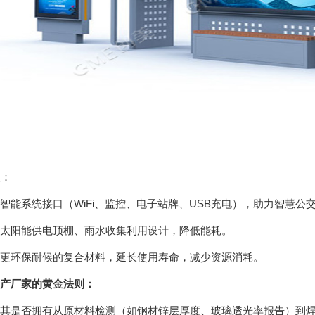
性：
系统接口（WiFi、监控、电子站牌、USB充电），助力智慧公
阳能供电顶棚、雨水收集利用设计，降低能耗。
环保耐候的复合材料，延长使用寿命，减少资源消耗。
产厂家的黄金法则：
是否拥有从原材料检测（如钢材锌层厚度、玻璃透光率报告）到焊接