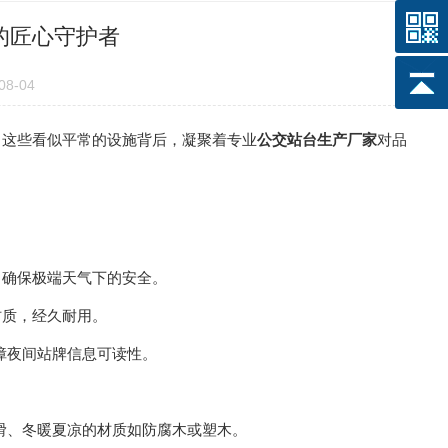
的匠心守护者
8-04
这些看似平常的设施背后，凝聚着专业
公交站台生产厂家
对品
确保极端天气下的安全。
质，经久耐用。
障夜间站牌信息可读性。
防滑、冬暖夏凉的材质如防腐木或塑木。