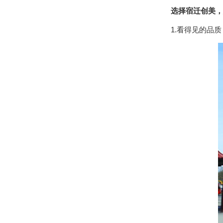
选择宿迁创美，
1.看得见的品质