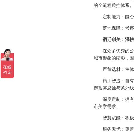
的全流程质控体系。
定制能力：能否根
落地保障：考察其
宿迁创美：深耕
在众多优秀的公交
城市形象的缩影，因
严苛选材：主体结构
精工智造：自有现
御盐雾腐蚀与紫外线
深度定制：拥有专
市美学需求。
智慧赋能：积极整
服务无忧：覆盖全