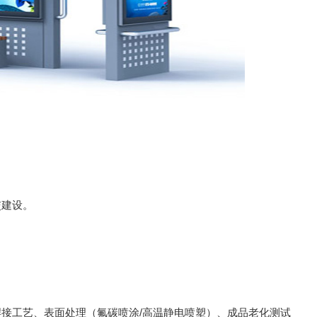
交建设。
工艺、表面处理（氟碳喷涂/高温静电喷塑）、成品老化测试