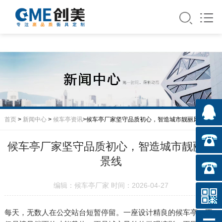
首页
>
新闻中心
>
候车亭资讯
>候车亭厂家坚守品质初心，智造城市靓丽风景线
候车亭厂家坚守品质初心，智造城市靓丽风
景线
编辑：候车亭厂家 时间：2026-04-27
每天，无数人在公交站台短暂停留。一座设计精良的候车亭，不