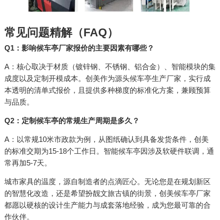
常见问题精解（FAQ）
Q1：影响候车亭厂家报价的主要因素有哪些？
A：核心取决于材质（镀锌钢、不锈钢、铝合金）、智能模块的集
成度以及定制开模成本。创美作为源头候车亭生产厂家，实行成
本透明的清单式报价，且提供多种梯度的标准化方案，兼顾预算
与品质。
Q2：定制候车亭的常规生产周期是多久？
A：以常规10米市政款为例，从图纸确认到具备发货条件，创美
的标准交期为15-18个工作日。智能候车亭因涉及软硬件联调，通
常再加5-7天。
城市家具的温度，源自制造者的点滴匠心。无论您是在规划新区
的智慧化改造，还是希望扮靓文旅古镇的街景，创美候车亭厂家
都愿以硬核的设计生产能力与成套落地经验，成为您最可靠的合
作伙伴。