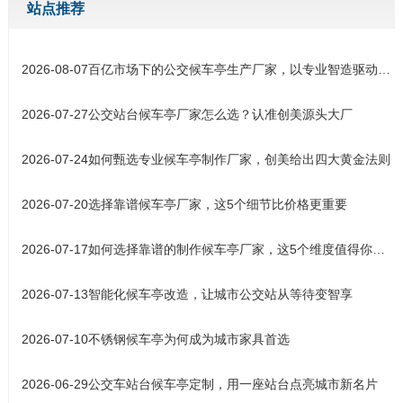
站点推荐
2026-08-07
百亿市场下的公交候车亭生产厂家，以专业智造驱动城市交通设施升
2026-07-27
公交站台候车亭厂家怎么选？认准创美源头大厂
2026-07-24
如何甄选专业候车亭制作厂家，创美给出四大黄金法则
2026-07-20
选择靠谱候车亭厂家，这5个细节比价格更重要
2026-07-17
如何选择靠谱的制作候车亭厂家，这5个维度值得你关注
2026-07-13
智能化候车亭改造，让城市公交站从等待变智享
2026-07-10
不锈钢候车亭为何成为城市家具首选
2026-06-29
公交车站台候车亭定制，用一座站台点亮城市新名片