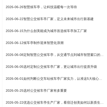
2026-06-26
智慧候车亭，让科技温暖每一次等待
2026-06-22
智慧公交候车亭厂家，定义未来城市出行新基建
2026-06-15
为什么创美能成为城市首选候车亭加工厂家
2026-06-12
候车亭制作迎来智慧化浪潮
2026-06-08
定制智慧公交候车亭，从交通节点到城市智慧窗口的产业升级之路
2026-06-05
选对定制公交候车亭厂家，更让城市出行提质升级
2026-06-01
如何判断公交车站候车亭厂家实力，认准这5大核心标准
2026-05-25
选对公交候车亭厂家有多重要
2026-05-22
优选公交候车亭生产厂家，看宿迁创美如何以新质生产力铸就城市风