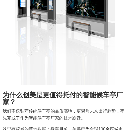
为什么创美是更值得托付的智能候车亭厂
家？
我们不仅驻守传统候车亭的品质高地，更聚焦未来出行趋势，率
先完成了作为智能候车亭厂家的技术跃迁。
这里有权威的落地数据：截至目前，创美已为全球100余座城市，