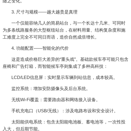
随之变化。
3. 尺寸与规模——越大越贵是真理
一个仅能容纳几人的简易站台，与一个长达十几米、可同时
为多条线路服务的大型枢纽站台，在材料用量、结构复杂度和施
工难度上完全不可同日而语，造价自然成倍增长。
4. 功能配置——智能化的代价
这是造成价格巨大差异的“重头戏”。基础款候车亭可能只包含
座椅和广告灯箱，而智能候车亭则集成了多种高科技：
LCD/LED信息屏：实时显示车辆到站信息，成本较高。
监控系统：增加安防摄像头及后台系统。
无线Wi-Fi覆盖：需要路由器和网络接入设备。
手机充电口（USB/无线）：涉及电路布设和安全设计。
太阳能供电系统：包含太阳能电池板、蓄电池等，一次性投
入大，但后期节能。