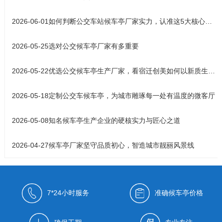
2026-06-01
如何判断公交车站候车亭厂家实力，认准这5大核心标准
2026-05-25
选对公交候车亭厂家有多重要
2026-05-22
优选公交候车亭生产厂家，看宿迁创美如何以新质生产力铸就城市风
2026-05-18
定制公交车候车亭，为城市雕琢每一处有温度的微客厅
2026-05-08
知名候车亭生产企业的硬核实力与匠心之道
2026-04-27
候车亭厂家坚守品质初心，智造城市靓丽风景线
7*24小时服务
准确候车亭价格