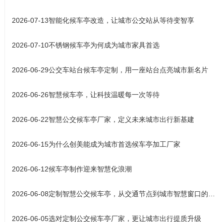
2026-07-13
智能化候车亭改造，让城市公交站从等待变智享
2026-07-10
不锈钢候车亭为何成为城市家具首选
2026-06-29
公交车站台候车亭定制，用一座站台点亮城市新名片
2026-06-26
智慧候车亭，让科技温暖每一次等待
2026-06-22
智慧公交候车亭厂家，定义未来城市出行新基建
2026-06-15
为什么创美能成为城市首选候车亭加工厂家
2026-06-12
候车亭制作迎来智慧化浪潮
2026-06-08
定制智慧公交候车亭，从交通节点到城市智慧窗口的产业升级之路
2026-06-05
选对定制公交候车亭厂家，更让城市出行提质升级