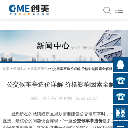
首页
>
新闻中心
>
候车亭资讯
>公交候车亭造价详解,价格影响因素全解析
公交候车亭造价详解,价格影响因素全解析
编辑：候车亭厂家 时间：2025-10-27
当您所在的城镇或新区规划需要建设公交候车亭时，一个最
直接、最核心的问题便会浮现：“一座
公交候车亭造价
是多少？”这
个问题看似简单，答案却并非一个固定的数字。从简约经济的几