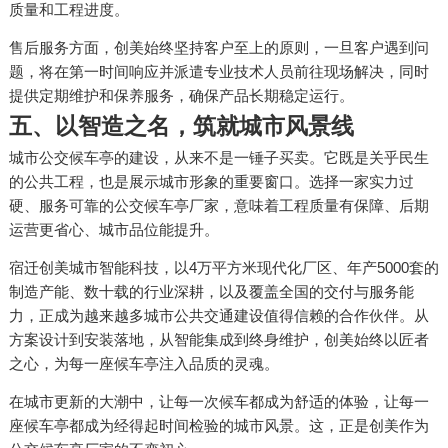
质量和工程进度。
售后服务方面，创美始终坚持客户至上的原则，一旦客户遇到问
题，将在第一时间响应并派遣专业技术人员前往现场解决，同时
提供定期维护和保养服务，确保产品长期稳定运行。
五、以智造之名，筑就城市风景线
城市公交候车亭的建设，从来不是一锤子买卖。它既是关乎民生
的公共工程，也是展示城市形象的重要窗口。选择一家实力过
硬、服务可靠的公交候车亭厂家，意味着工程质量有保障、后期
运营更省心、城市品位能提升。
宿迁创美城市智能科技，以4万平方米现代化厂区、年产5000套的
制造产能、数十载的行业深耕，以及覆盖全国的交付与服务能
力，正成为越来越多城市公共交通建设值得信赖的合作伙伴。从
方案设计到安装落地，从智能集成到终身维护，创美始终以匠者
之心，为每一座候车亭注入品质的灵魂。
在城市更新的大潮中，让每一次候车都成为舒适的体验，让每一
座候车亭都成为经得起时间检验的城市风景。这，正是创美作为