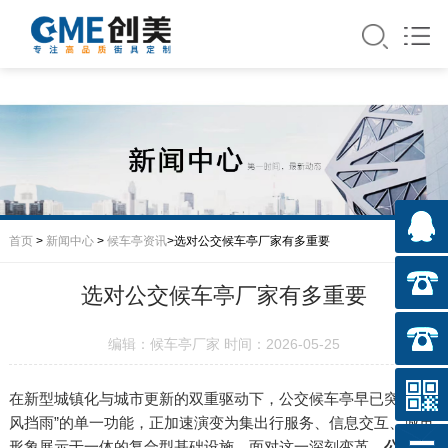
首页
>
新闻中心
>
候车亭资讯
>选对公交候车亭厂家有多重要
选对公交候车亭厂家有多重要
编辑：候车亭厂家 时间：2026-05-25
在新型城镇化与城市更新的双重驱动下，公交候车亭早已突破“遮
风挡雨”的单一功能，正加速演变为集出行服务、信息交互、城市
形象展示于一体的复合型基础设施。面对这一深刻变革，
公交候