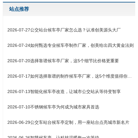
站点推荐
2026-07-27
公交站台候车亭厂家怎么选？认准创美源头大厂
2026-07-24
如何甄选专业候车亭制作厂家，创美给出四大黄金法则
2026-07-20
选择靠谱候车亭厂家，这5个细节比价格更重要
2026-07-17
如何选择靠谱的制作候车亭厂家，这5个维度值得你关注
2026-07-13
智能化候车亭改造，让城市公交站从等待变智享
2026-07-10
不锈钢候车亭为何成为城市家具首选
2026-06-29
公交车站台候车亭定制，用一座站台点亮城市新名片
2026-06-26
智慧候车亭，让科技温暖每一次等待