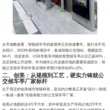
从市场数据看，智能候车亭的渗透率正在快速攀升。据行业不完
全统计，2023年新招标项目中，集成智能公交报站、视频监控、
Wi-Fi、信息发布、USB充电等功能的智慧候车亭占比已超40%，
且呈持续上升趋势。作为城市公共设施市场的重要组成部分，智
能公交候车亭的年复合增长率预计保持在8%-12%。
二、创美：从规模到工艺，硬实力铸就公
交候车亭厂家标杆
位于宿迁的创美城市智能科技，是业内少数真正具备“设计—制造
—集成—服务”全链条能力的公交候车亭厂家。
创美占地面积达4万平方米，其中研发及生产车间占地3万平方