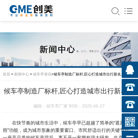
首頁
>
新闻中心
>
候车亭资讯
>候车亭制造厂标杆,匠心打造城市出行新名片
候车亭制造厂标杆,匠心打造城市出行新名片
编辑：候车亭厂家 时间：2025-06-27
在快节奏的城市生活中，候车亭早已超越了简单的“遮风挡
雨”功能，成为城市形象的重要窗口、市民舒适出行的关键节点。
一座高品质的候车亭背后，离不开一家拥有强大研发、生产与交