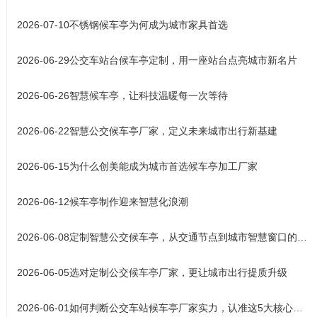
2026-07-10
不锈钢候车亭为何成为城市家具首选
2026-06-29
公交车站台候车亭定制，用一座站台点亮城市新名片
2026-06-26
智慧候车亭，让科技温暖每一次等待
2026-06-22
智慧公交候车亭厂家，定义未来城市出行新基建
2026-06-15
为什么创美能成为城市首选候车亭加工厂家
2026-06-12
候车亭制作迎来智慧化浪潮
2026-06-08
定制智慧公交候车亭，从交通节点到城市智慧窗口的产业升级之路
2026-06-05
选对定制公交候车亭厂家，更让城市出行提质升级
2026-06-01
如何判断公交车站候车亭厂家实力，认准这5大核心标准