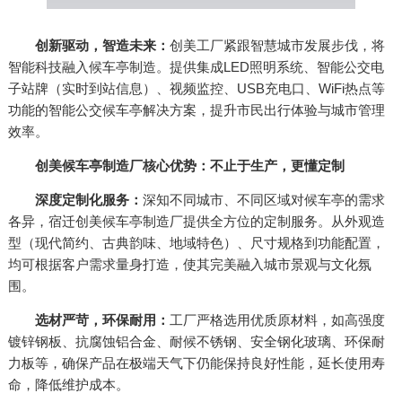
创新驱动，智造未来：
创美工厂紧跟智慧城市发展步伐，将
智能科技融入候车亭制造。提供集成LED照明系统、智能公交电
子站牌（实时到站信息）、视频监控、USB充电口、WiFi热点等
功能的智能公交候车亭解决方案，提升市民出行体验与城市管理
效率。
创美候车亭制造厂核心优势：不止于生产，更懂定制
深度定制化服务：
深知不同城市、不同区域对候车亭的需求
各异，宿迁创美候车亭制造厂提供全方位的定制服务。从外观造
型（现代简约、古典韵味、地域特色）、尺寸规格到功能配置，
均可根据客户需求量身打造，使其完美融入城市景观与文化氛
围。
选材严苛，环保耐用：
工厂严格选用优质原材料，如高强度
镀锌钢板、抗腐蚀铝合金、耐候不锈钢、安全钢化玻璃、环保耐
力板等，确保产品在极端天气下仍能保持良好性能，延长使用寿
命，降低维护成本。